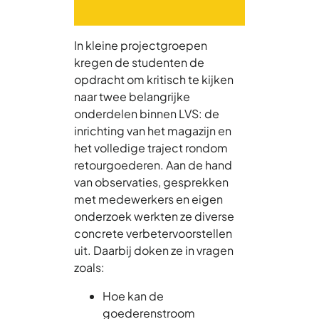
In kleine projectgroepen
kregen de studenten de
opdracht om kritisch te kijken
naar twee belangrijke
onderdelen binnen LVS: de
inrichting van het magazijn en
het volledige traject rondom
retourgoederen. Aan de hand
van observaties, gesprekken
met medewerkers en eigen
onderzoek werkten ze diverse
concrete verbetervoorstellen
uit. Daarbij doken ze in vragen
zoals:
Hoe kan de
goederenstroom