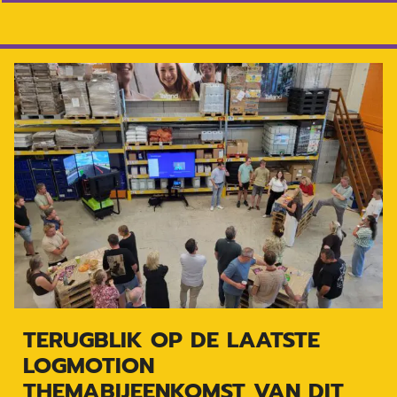
TERUGBLIK OP DE LAATSTE
LOGMOTION
THEMABIJEENKOMST VAN DIT