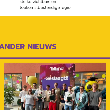
sterke, zichtbare en
toekomstbestendige regio.
ANDER NIEUWS