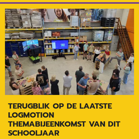
TERUGBLIK OP DE LAATSTE
LOGMOTION
THEMABIJEENKOMST VAN DIT
SCHOOLJAAR