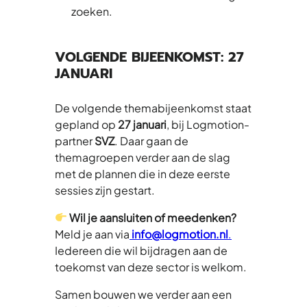
zoeken.
VOLGENDE BIJEENKOMST: 27
JANUARI
De volgende themabijeenkomst staat
gepland op
27 januari
, bij Logmotion-
partner
SVZ
. Daar gaan de
themagroepen verder aan de slag
met de plannen die in deze eerste
sessies zijn gestart.
Wil je aansluiten of meedenken?
Meld je aan via
info@logmotion.nl
.
Iedereen die wil bijdragen aan de
toekomst van deze sector is welkom.
Samen bouwen we verder aan een