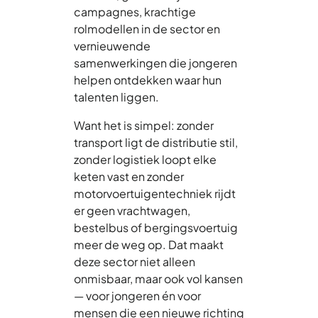
campagnes, krachtige
rolmodellen in de sector en
vernieuwende
samenwerkingen die jongeren
helpen ontdekken waar hun
talenten liggen.
Want het is simpel: zonder
transport ligt de distributie stil,
zonder logistiek loopt elke
keten vast en zonder
motorvoertuigentechniek rijdt
er geen vrachtwagen,
bestelbus of bergingsvoertuig
meer de weg op. Dat maakt
deze sector niet alleen
onmisbaar, maar ook vol kansen
— voor jongeren én voor
mensen die een nieuwe richting