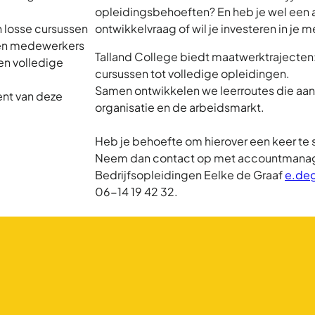
opleidingsbehoeften? En heb je wel een
 losse cursussen
ontwikkelvraag of wil je investeren in je
nnen medewerkers
Talland College biedt maatwerktrajecten:
een volledige
cursussen tot volledige opleidingen.
Samen ontwikkelen we leerroutes die aan
nt van deze
organisatie en de arbeidsmarkt.
Heb je behoefte om hierover een keer te 
Neem dan contact op met accountmana
Bedrijfsopleidingen Eelke de Graaf
e.deg
06-14 19 42 32.