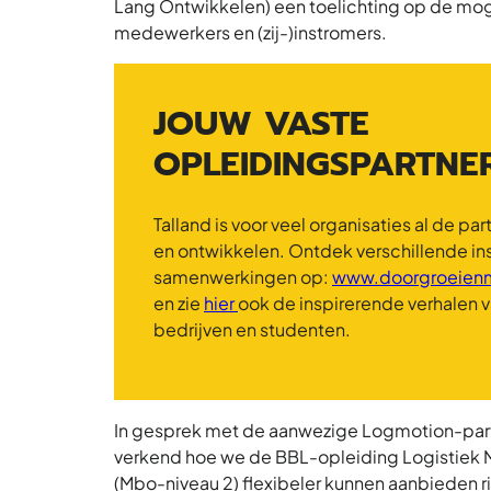
Lang Ontwikkelen) een toelichting op de moge
medewerkers en (zij-)instromers.
JOUW VASTE
OPLEIDINGSPARTNE
Talland is voor veel organisaties al de part
en ontwikkelen. Ontdek verschillende in
samenwerkingen op:
www.doorgroeienm
en zie
hier
ook de inspirerende verhalen 
bedrijven en studenten.
In gesprek met de aanwezige Logmotion-pa
verkend hoe we de BBL-opleiding Logistiek
(Mbo-niveau 2) flexibeler kunnen aanbieden r