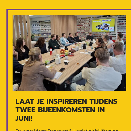
LAAT JE INSPIREREN TIJDENS
TWEE BIJEENKOMSTEN IN
JUNI!
De wereld van Transport & Logistiek blijft volop