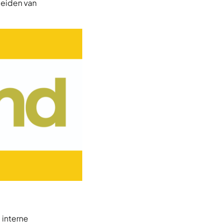
leiden van
e interne