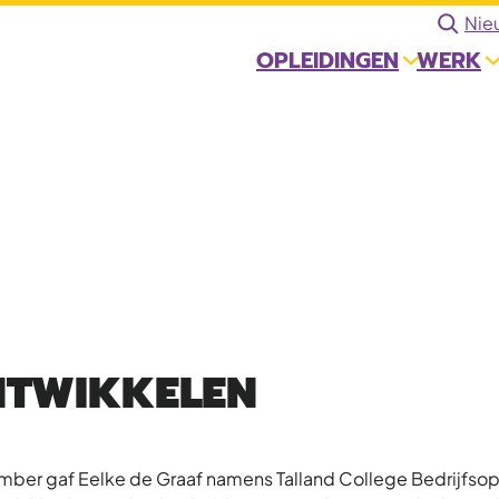
Zoeken
Nie
OPLEIDINGEN
WERK
NTWIKKELEN
ber gaf Eelke de Graaf namens Talland College Bedrijfsop