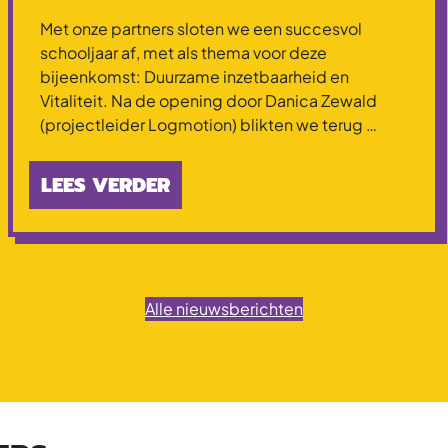
Met onze partners sloten we een succesvol
schooljaar af, met als thema voor deze
bijeenkomst: Duurzame inzetbaarheid en
Vitaliteit. Na de opening door Danica Zewald
(projectleider Logmotion) blikten we terug …
LEES VERDER
Alle nieuwsberichten